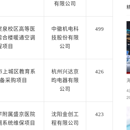
有限公司
突泉校区高等医
中徽机电科
499
综合楼暖通空调
技股份有限
程项目
公司
州市上城区教育系
杭州兴达京
426
备采购项目
昀电器有限
公司
4
学附属盛京医院
沈阳金创工
423
调系统维保项目
程有限公司