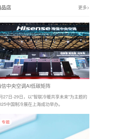
精品店
更多>
海信中央空调AI低碳矩阵
月27日-29日，以"智联冷暖共享未来"为主题的
2025中国制冷展在上海成功举办。