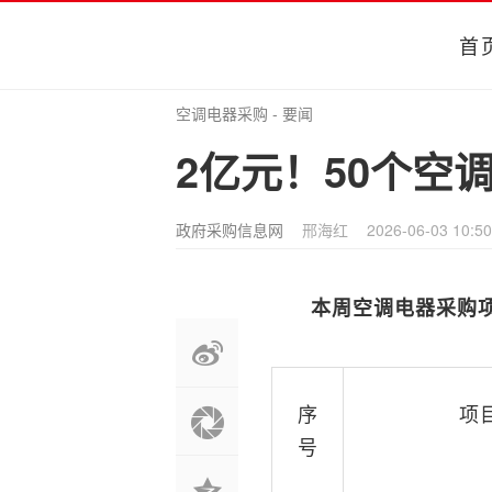
首
空调电器采购
-
要闻
2亿元！50个空
政府采购信息网
邢海红
2026-06-03 10:50
本周空调电器采购
序
项
号