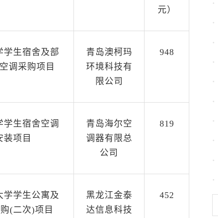
元）
学学生宿舍及部
青岛澳柯玛
948
空调采购项目
环境科技有
限公司
学学生宿舍空调
青岛海尔空
819
安装项目
调器有限总
公司
大学学生公寓及
黑龙江金泰
452
购(二次)项目
达信息科技