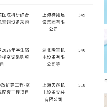
病医院科研综合
上海梓翔建
349
机空调设备采购
设集团有限
公司
2026年学生宿
湖北隆笙机
340
学楼空调采购项
电设备有限
目
公司等
改扩建工程-空
上海天辉机
318
统配套工程项目
电设备安装
有限公司