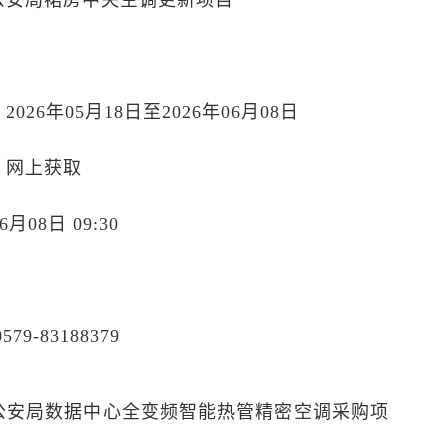
公安局裙房中央空调更新项目
26年05月18日至2026年06月08日
：网上获取
月08日 09:30
9-83188379
公安局数据中心全变频智能热管精密空调采购项