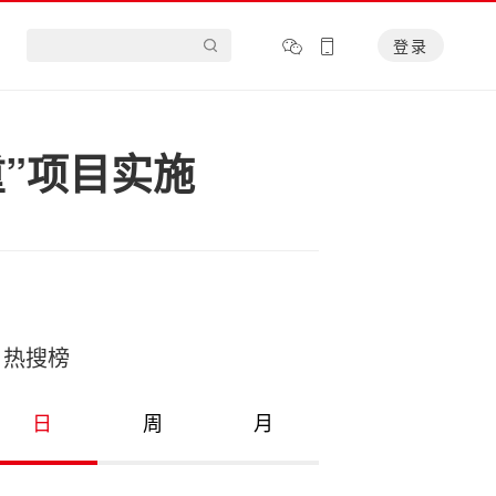
登录
重”项目实施
热搜榜
日
周
月