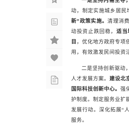
一是坚持内需主导
动，制定实施城乡居民
新”政策实施。
清理消
动投资止跌回稳，
适当
目
，优化地方政府专项
用，有效激发民间投资
二是坚持创新驱动
人才发展方案。
建设北
国际科技创新中心。
强
护制度。制定服务业扩
发展行动。深化拓展“
服务。