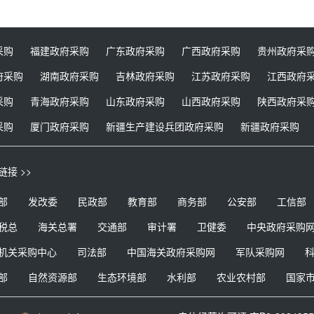
采购
福建政府采购
广东政府采购
广西政府采购
贵州政府采
府采购
湖南政府采购
吉林政府采购
江苏政府采购
江西政府
采购
青海政府采购
山东政府采购
山西政府采购
陕西政府采
采购
厦门政府采购
新疆生产建设兵团政府采购
新疆政府采购
链接 >>
部
发改委
民政部
教育部
商务部
公安部
工信部
税总
海关总署
交通部
审计署
卫健委
中央政府采购
机关采购中心
司法部
中国海关政府采购网
军队采购网
部
自然资源部
生态环境部
水利部
农业农村部
国家
版权局
国家网信办
中科院
气象局
食药监局
广东省