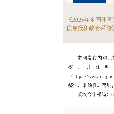
《2025年全国体
信息报和政府采购
大的智能标讯分析能
状与趋势，是全国
行业宝典。
本网发布内容已
权，并注明
（https://www.
整性、准确性。否则
版权合作邮箱：liu