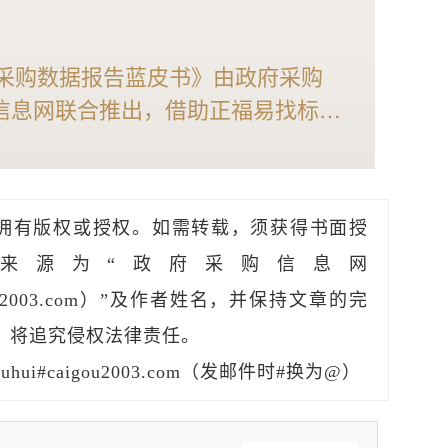
育采购数据报告蓝皮书》由政府采购
信息网联合推出，借助正福易找标强
力，全面剖析2025年体育采购现
体育供应商及相关采购人不可多得的
拥有版权或授权。如需转载，须获得书面授
来源为“政府采购信息网
caigou2003.com）”及作者姓名，并保持文章的完
，将追究侵权法律责任。
hui#caigou2003.com（发邮件时#换为@）