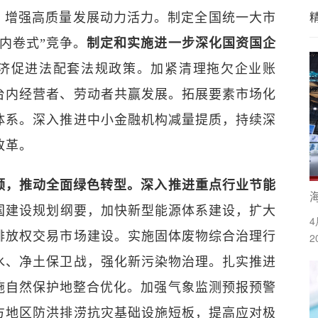
，增强高质量发展动力活力。制定全国统一大市
内卷式”竞争。
制定和实施进一步深化国资国企
济促进法配套法规政策。加紧清理拖欠企业账
台内经营者、劳动者共赢发展。拓展要素市场化
体系。深入推进中小金融机构减量提质，持续深
改革。
引领，推动全面绿色转型。深入推进重点行业节能
国建设规划纲要，加快新型能源体系建设，扩大
4
排放权交易市场建设。实施固体废物综合治理行
水、净土保卫战，强化新污染物治理。扎实推进
实施自然保护地整合优化。加强气象监测预报预警
方地区防洪排涝抗灾基础设施短板，提高应对极