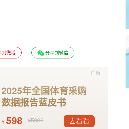
享到微博
分享到微信
广告
2025年全国体育采购
数据报告蓝皮书
598
¥5980
¥
去看看