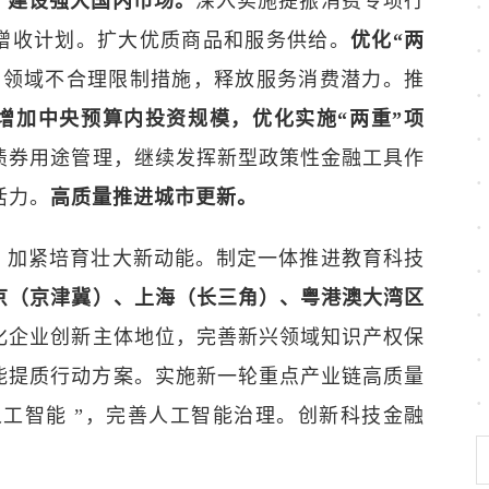
，建设强大国内市场。
深入实施提振消费专项行
增收计划。扩大优质商品和服务供给。
优化“两
费领域不合理限制措施，释放服务消费潜力。推
增加中央预算内投资规模，优化实施“两重”项
债券用途管理，继续发挥新型政策性金融工具作
活力。
高质量推进城市更新。
，加紧培育壮大新动能。制定一体推进教育科技
京（京津冀）、上海（长三角）、粤港澳大湾区
化企业创新主体地位，完善新兴领域知识产权保
能提质行动方案。实施新一轮重点产业链高质量
人工智能 ”，完善人工智能治理。创新科技金融