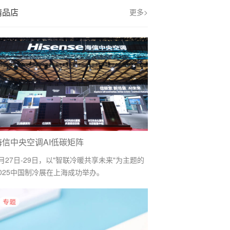
精品店
更多>
海信中央空调AI低碳矩阵
月27日-29日，以"智联冷暖共享未来"为主题的
2025中国制冷展在上海成功举办。