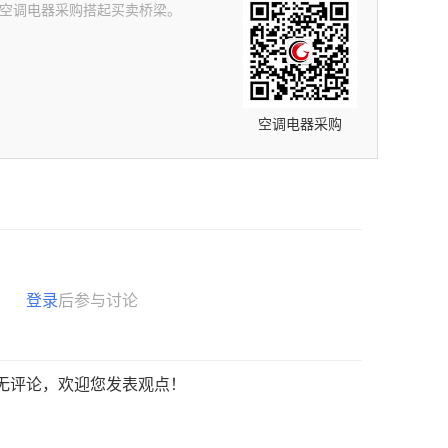
产品——空调电器采购搭起买卖桥梁。
空调电器采购
登录
后参与讨论
无评论，欢迎您发表观点！