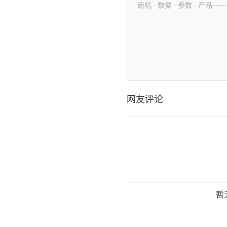
商机 · 数据 · 参数 · 
网友评论
暂