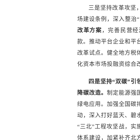
三是坚持改革攻坚
场建设条例，深入整治“
改革方案
，完善民营经
款。推动平台企业和平
改革试点。健全地方税
化资本市场投融资综合
四是坚持“双碳”
降碳改造。
制定能源强
绿电应用。加强全国碳
动，深入打好蓝天、碧
“三北”工程攻坚战，
体系建设，加紧补齐北