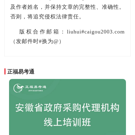
服务热线畅通的品牌，以确保设备出现故障时能
及作者姓名，并保持文章的完整性、准确性。
及时维修。”政府采购评审专家王骞说。
否则，将追究侵权法律责任。
版权合作邮箱：liuhui#caigou2003.com
（发邮件时#换为@）
正福易考通